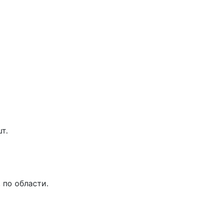
т.
 по области.