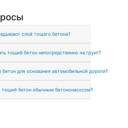
просы
адывают слой тощего бетона?
ть тощий бетон непосредственно на грунт?
 бетон для основания автомобильной дороги?
ь тощий бетон обычным бетононасосом?