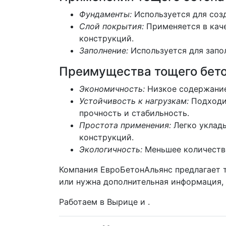
Фундаменты:
Используется для соз
Слой покрытия:
Применяется в каче
конструкций.
Заполнение:
Используется для запол
Преимущества тощего бет
Экономичность:
Низкое содержание
Устойчивость к нагрузкам:
Подходит
прочность и стабильность.
Простота применения:
Легко уклады
конструкций.
Экологичность:
Меньшее количество
Компания ЕвроБетонАльянс предлагает 
или нужна дополнительная информация,
Работаем в Вырице и .