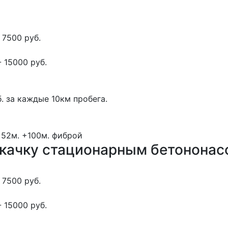
 7500 руб.
 15000 руб.
. за каждые 10км пробега.
 52м.
+100м.
фиброй
окачку стационарным бетонона
 7500 руб.
 15000 руб.