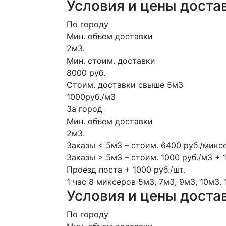
Условия и цены достав
По городу
Мин. объем доставки
2м3.
Мин. стоим. доставки
8000 руб.
Стоим. доставки свыше 5м3
1000руб./м3
За город
Мин. объем доставки
2м3.
Заказы < 5м3 – стоим. 6400 руб./микс
Заказы > 5м3 – стоим. 1000 руб./м3 + 
Проезд поста + 1000 руб./шт.
1 час
8 миксеров
5м3, 7м3, 9м3, 10м3.
Условия и цены доста
По городу