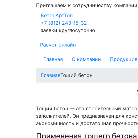
Приглашаем к сотрудничеству компани
БетонАртТоп
+7 (812) 243-15-32
заявки круглосуточно
Расчет онлайн
Главная
О компании
Продукция
Главная
Тощий бетон
Тощий бетон — это строительный матер
заполнителей. Он предназначен для конс
экономичность и достаточная прочность
Применения тощего бетона