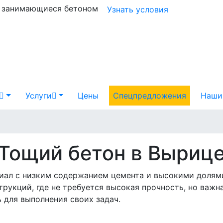
и занимающиеся бетоном
Узнать условия
Услуги
Цены
Спецпредложения
Наши
Тощий бетон в Выриц
иал с низким содержанием цемента и высокими долям
трукций, где не требуется высокая прочность, но важн
 для выполнения своих задач.