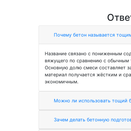
Отве
Почему бетон называется тощи
Название связано с пониженным со
вяжущего по сравнению с обычным 
Основную долю смеси составляет з
материал получается жёстким и ср
экономичным.
Можно ли использовать тощий б
Зачем делать бетонную подгото