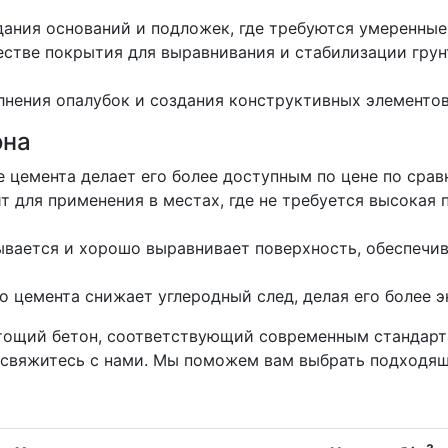
дания оснований и подложек, где требуются умеренные
стве покрытия для выравнивания и стабилизации грун
нения опалубок и создания конструктивных элементов
она
 цемента делает его более доступным по цене по сра
 для применения в местах, где не требуется высокая 
вается и хорошо выравнивает поверхность, обеспечи
 цемента снижает углеродный след, делая его более 
тощий бетон, соответствующий современным стандарта
 свяжитесь с нами. Мы поможем вам выбрать подходящ