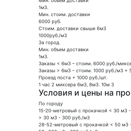
Мин. объем доставки
1м3.
Мин. стоим. доставки
6000 руб.
Стоим. доставки свыше 6м3
1000руб./м3
За город
Мин. объем доставки
1м3.
Заказы < 6м3 – стоим. 6000 руб./микс
Заказы > 6м3 – стоим. 1000 руб./м3 + 
Проезд поста + 1000 руб./шт.
1 час
2 миксера
6м3, 8м3.
10м
3
Условия и цены на пр
По городу
15-20-метровый с прокачкой < 30 м3 -
> 30 м3 - 300 руб./м3
28-52-метровый с прокачкой < 50 м3 -