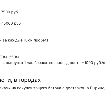
 7500 руб.
 15000 руб.
. за каждые 10км пробега.
00м.
250м.
, выгрузка 1 час бесплатно, проезд поста +1000 руб./ш
сти, в городах
казы на покупку тощего бетона с доставкой в Вырице,