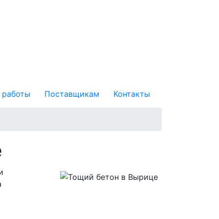
 работы
Поставщикам
Контакты
е
и
а