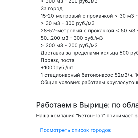
> 300 м3 - 200 руб./м3
За город
15-20-метровый с прокачкой < 30 м3 -
> 30 м3 - 300 руб./м3
28-52-метровый с прокачкой < 50 м3 -
50…200 м3 - 300 руб./м3
> 300 м3 - 200 руб./м3
Доставка за пределами кольца 500 руб
Проезд поста
+1000руб./шт.
1 стационарный бетононасос
52м3/ч.
1
Общие условия: работаем круглосуточно
Работаем в Вырице: по обла
Наша компания "Бетон-Топ" принимает за
Посмотреть список городов