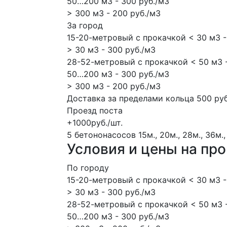
50…200 м3 - 300 руб./м3
> 300 м3 - 200 руб./м3
За город
15-20-метровый с прокачкой < 30 м3 -
> 30 м3 - 300 руб./м3
28-52-метровый с прокачкой < 50 м3 -
50…200 м3 - 300 руб./м3
> 300 м3 - 200 руб./м3
Доставка за пределами кольца 500 руб
Проезд поста
+1000руб./шт.
5 бетононасосов
15м., 20м., 28м., 36м.,
Условия и цены на пр
По городу
15-20-метровый с прокачкой < 30 м3 -
> 30 м3 - 300 руб./м3
28-52-метровый с прокачкой < 50 м3 -
50…200 м3 - 300 руб./м3