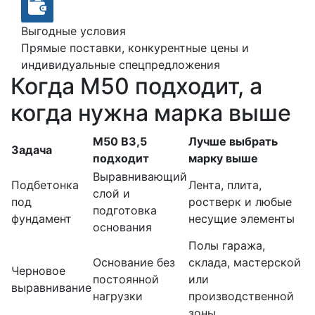
Выгодные условия
Прямые поставки, конкурентные цены и
индивидуальные спецпредложения
Когда М50 подходит, а
когда нужна марка выше
М50 В3,5
Лучше выбрать
Задача
подходит
марку выше
Выравнивающий
Подбетонка
Лента, плита,
слой и
под
ростверк и любые
подготовка
фундамент
несущие элементы
основания
Полы гаража,
Основание без
склада, мастерской
Черновое
постоянной
или
выравнивание
нагрузки
производственной
зоны