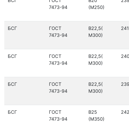
БСГ
ГОСТ
В20
23
7473-94
(М250)
БСГ
ГОСТ
В22,5(
241
7473-94
М300)
БСГ
ГОСТ
В22,5(
24
7473-94
М300)
БСГ
ГОСТ
В22,5(
23
7473-94
М300)
БСГ
ГОСТ
В25
24
7473-94
(М350)