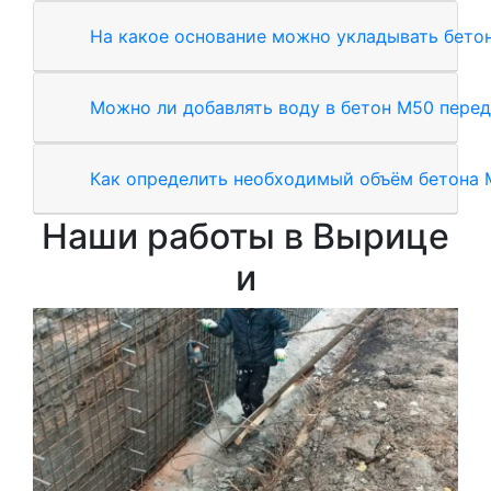
На какое основание можно укладывать бето
Можно ли добавлять воду в бетон М50 перед
Как определить необходимый объём бетона 
Наши работы в Вырице
и