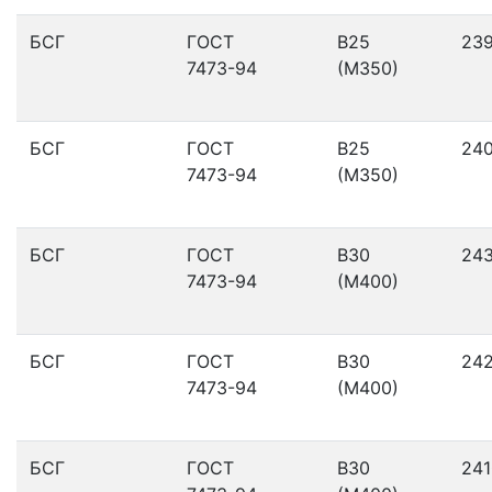
БСГ
ГОСТ
В25
23
7473-94
(М350)
БСГ
ГОСТ
В25
24
7473-94
(М350)
БСГ
ГОСТ
В30
24
7473-94
(М400)
БСГ
ГОСТ
В30
24
7473-94
(М400)
БСГ
ГОСТ
В30
241