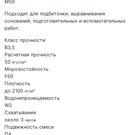
М50
Подходит для подбетонки, выравнивания
оснований, подготовительных и вспомогательных
работ.
Класс прочности
B3,5
Расчетная прочность
50
кгс/см²
Морозостойкость
F50
Плотность
до 2100
кг/м³
Водонепроницаемость
W2
Схватывание
около 3
часов
Подвижность смеси
П4