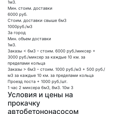
1м3.
Мин. стоим. доставки
6000 руб.
Стоим. доставки свыше 6м3
1000руб./м3
За город
Мин. объем доставки
1м3.
Заказы < 6м3 – стоим. 6000 руб./миксер +
3000 руб./миксер за каждые 10 км. за
пределами кольца
Заказы > 6м3 – стоим. 1000 руб./м3 + 500 руб./
м3 за каждые 10 км. за пределами кольца
Проезд поста + 1000 руб./шт.
1 час
2 миксера
6м3, 8м3.
10м
3
Условия и цены на
прокачку
автобетононасосом