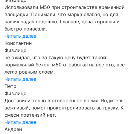
Использовали М50 при строительстве временной
площадки. Понимали, что марка слабая, но для
наших задач подошло. Главное, цена хорошая и
быстро привезли.
Читать далее
Константин
Физ.лицо
не ожидал, что за такую цену будет такой
нормальный бетон. м50 отработал на все сто, всё
легло ровным слоем.
Читать далее
Петр
Физ.лицо
Доставили точно в оговоренное время. Водитель
вежливый, помог проконтролировать выгрузку. К
смеси претензий нет.
Читать далее
Андрей