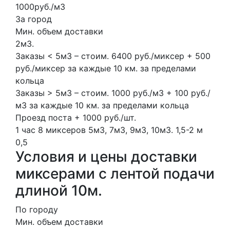
1000руб./м3
За город
Мин. объем доставки
2м3.
Заказы < 5м3 – стоим. 6400 руб./миксер + 500
руб./миксер за каждые 10 км. за пределами
кольца
Заказы > 5м3 – стоим. 1000 руб./м3 + 100 руб./
м3 за каждые 10 км. за пределами кольца
Проезд поста + 1000 руб./шт.
1 час
8 миксеров
5м3, 7м3, 9м3, 10м3.
1,5-2 м
0,5
Условия и цены доставки
миксерами с лентой подачи
длиной 10м.
По городу
Мин. объем доставки