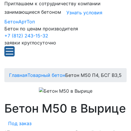
Приглашаем к сотрудничеству компании
занимающиеся бетоном
Узнать условия
БетонАртТоп
Бетон по ценам производителя
+7 (812) 243-15-32
заявки круглосуточно
Главная
Товарный бетон
Бетон М50 П4, БСГ В3,5
Бетон М50 в Вырице
Под заказ