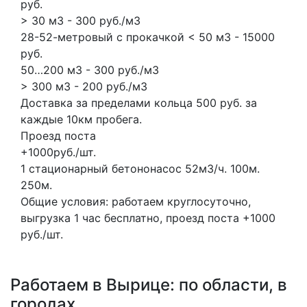
руб.
> 30 м3 - 300 руб./м3
28-52-метровый с прокачкой < 50 м3 - 15000
руб.
50…200 м3 - 300 руб./м3
> 300 м3 - 200 руб./м3
Доставка за пределами кольца 500 руб. за
каждые 10км пробега.
Проезд поста
+1000руб./шт.
1 стационарный бетононасос
52м3/ч.
100м.
250м.
Общие условия: работаем круглосуточно,
выгрузка 1 час бесплатно, проезд поста +1000
руб./шт.
Работаем в Вырице: по области, в
городах