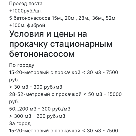
Проезд поста
+1000руб./шт.
5 бетононасосов
15м., 20м., 28м., 36м., 52м.
+100м.
фиброй
Условия и цены на
прокачку стационарным
бетононасосом
По городу
15-20-метровый с прокачкой < 30 м3 - 7500
руб.
> 30 м3 - 300 руб./м3
28-52-метровый с прокачкой < 50 м3 - 15000
руб.
50…200 м3 - 300 руб./м3
> 300 м3 - 200 руб./м3
За город
15-20-метровый с прокачкой < 30 м3 - 7500